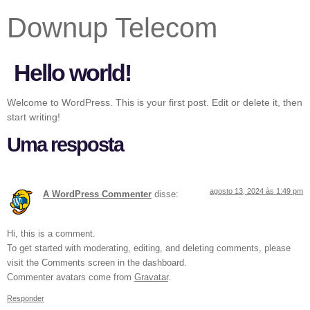
Downup Telecom
Hello world!
Welcome to WordPress. This is your first post. Edit or delete it, then
start writing!
Uma resposta
agosto 13, 2024 às 1:49 pm
A WordPress Commenter
disse:
Hi, this is a comment.
To get started with moderating, editing, and deleting comments, please
visit the Comments screen in the dashboard.
Commenter avatars come from
Gravatar
.
Responder